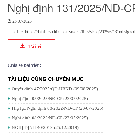
Nghị định 131/2025/NĐ-C
23/07/2025
Link file: https://datafiles.chinhphu.vn/cpp/files/vbpq/2025/6/131nd.signe
Tải về
Chia sẻ bài viết :
TÀI LIỆU CÙNG CHUYÊN MỤC
Quyết định 47/2025/QĐ-UBND
(09/08/2025)
Nghị định 05/2025/NĐ-CP
(23/07/2025)
Phụ lục Nghị định 08/2022/NĐ-CP
(23/07/2025)
Nghị định 08/2022/NĐ-CP
(23/07/2025)
NGHỊ ĐỊNH 40/2019
(25/12/2019)